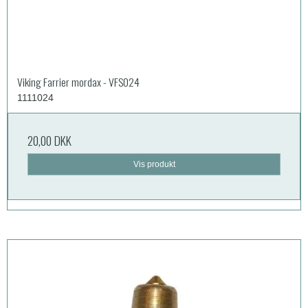
Viking Farrier mordax - VFS024
1111024
20,00 DKK
Vis produkt