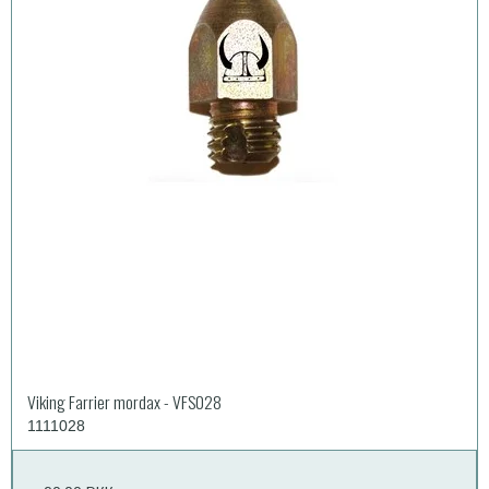
Viking Farrier mordax - VFS028
1111028