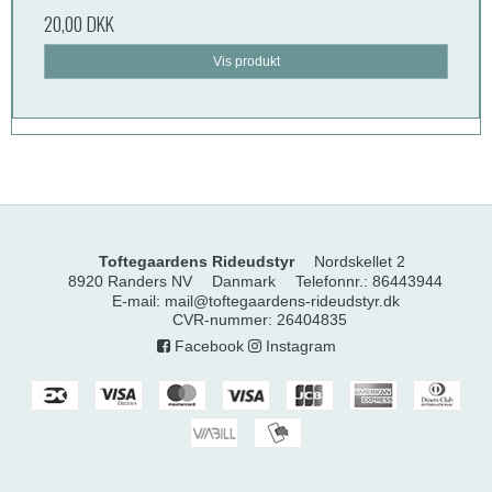
20,00 DKK
Vis produkt
Toftegaardens Rideudstyr
Nordskellet 2
8920 Randers NV
Danmark
Telefonnr.
:
86443944
E-mail
:
mail@toftegaardens-rideudstyr.dk
CVR-nummer
:
26404835
Facebook
Instagram