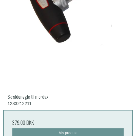
Skraldenøgle til mordax
1233212211
379,00 DKK
Vis produkt