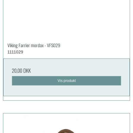
Viking Farrier mordax - VFS029
1111029
20,00 DKK
Vis produkt