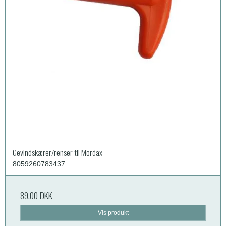
Gevindskærer/renser til Mordax
8059260783437
89,00 DKK
Vis produkt