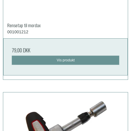
Rensetap til mordax
001001212
79,00 DKK
Vis produkt