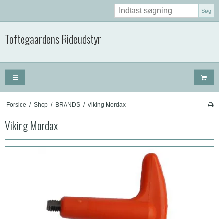
Søg
Toftegaardens Rideudstyr
Forside
/
Shop
/
BRANDS
/
Viking Mordax
Viking Mordax