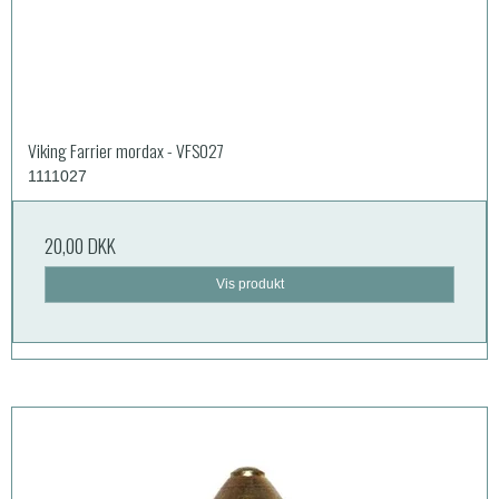
Viking Farrier mordax - VFS027
1111027
20,00 DKK
Vis produkt