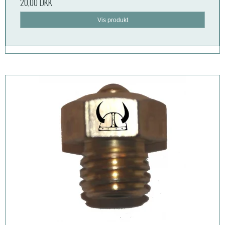
20,00 DKK
Vis produkt