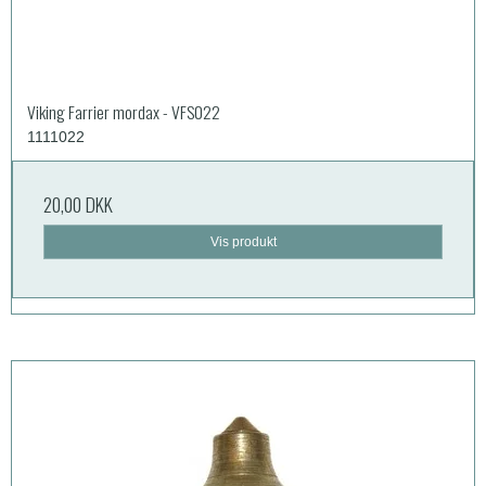
Viking Farrier mordax - VFS022
1111022
20,00 DKK
Vis produkt