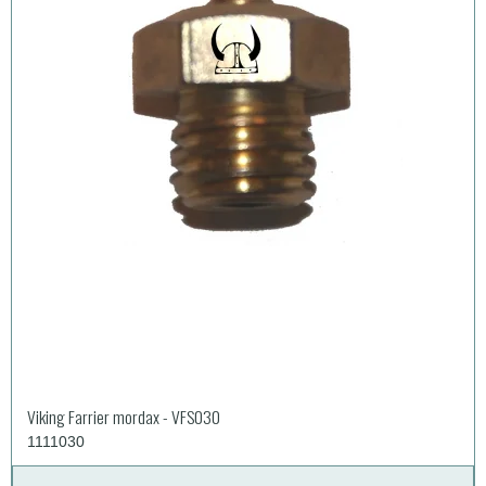
Viking Farrier mordax - VFS030
1111030