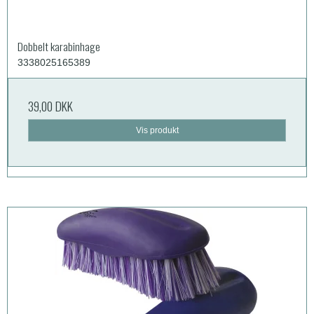
Dobbelt karabinhage
3338025165389
39,00 DKK
Vis produkt