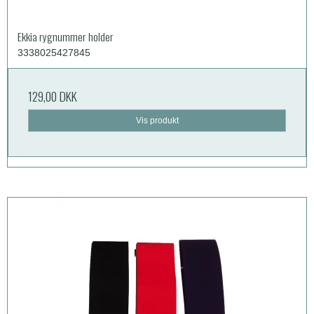
Ekkia rygnummer holder
3338025427845
129,00 DKK
Vis produkt