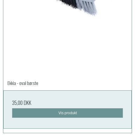
Ekkia - oval børste
35,00 DKK
Vis produkt