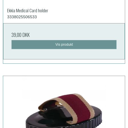
Ekkia Medical Card holder
3338025506533
39,00 DKK
Vis produkt