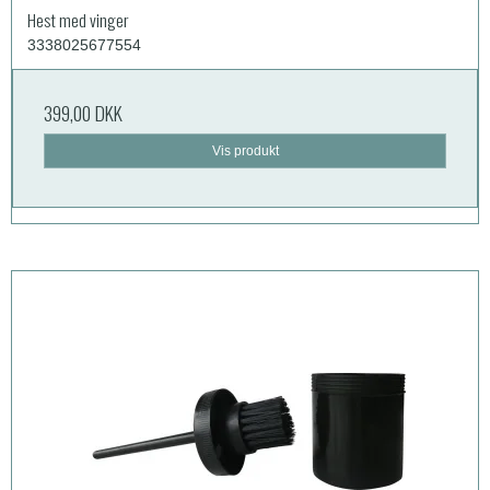
Hest med vinger
3338025677554
399,00 DKK
Vis produkt