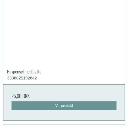
Hovpensel med bøtte
3338025192842
25,00 DKK
Vis produkt