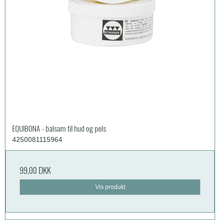
EQUIBONA - balsam til hud og pels
4250081115964
99,00 DKK
Vis produkt