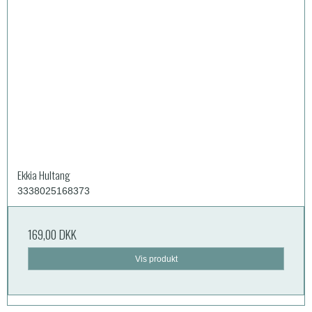
Ekkia Hultang
3338025168373
169,00 DKK
Vis produkt