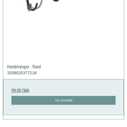
Handyhænger - Rund
3338025377218
99,00 DKK
Vis produkt