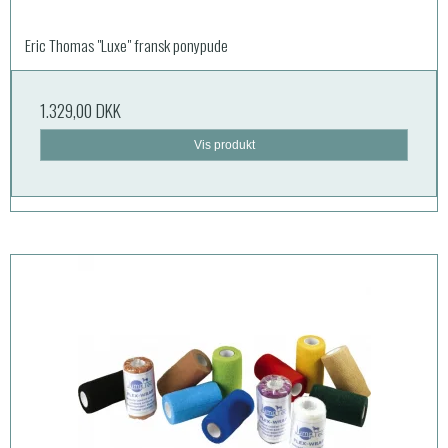
Eric Thomas "Luxe" fransk ponypude
1.329,00 DKK
Vis produkt