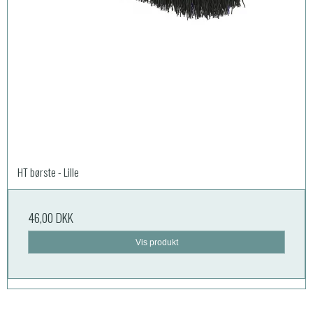
HT børste - Lille
46,00 DKK
Vis produkt