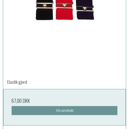
Elastik gjord
67,00 DKK
Vis produkt