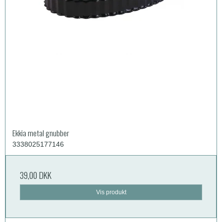
Ekkia metal gnubber
3338025177146
39,00 DKK
Vis produkt