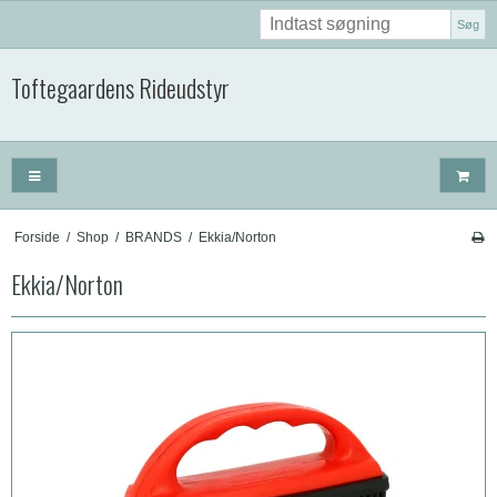
Søg
Toftegaardens Rideudstyr
Forside
/
Shop
/
BRANDS
/
Ekkia/Norton
Ekkia/Norton