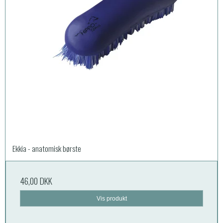
Ekkia - anatomisk børste
46,00 DKK
Vis produkt