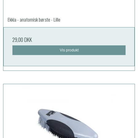
Ekkia - anatomisk børste - Lille
29,00 DKK
Vis produkt