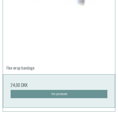
Flex wrap bandage
24,00 DKK
Vis produkt