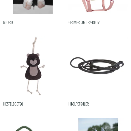
GJORD
GRIMER OG TRÆKTOV
HESTELEGETØJ
HJÆLPETØJLER