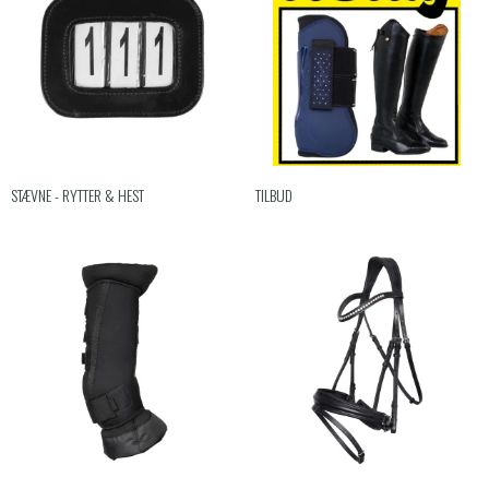
STÆVNE - RYTTER & HEST
TILBUD