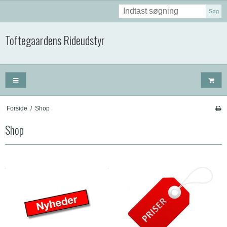
Søg
Toftegaardens Rideudstyr
Forside
/
Shop
Shop