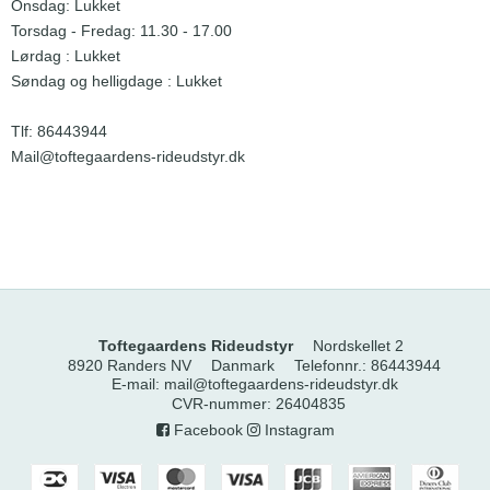
Onsdag: Lukket
Torsdag - Fredag: 11.30 - 17.00
Lørdag : Lukket
Søndag og helligdage : Lukket
Tlf: 86443944
Mail@toftegaardens-rideudstyr.dk
Toftegaardens Rideudstyr
Nordskellet 2
8920 Randers NV
Danmark
Telefonnr.
:
86443944
E-mail
:
mail@toftegaardens-rideudstyr.dk
CVR-nummer
:
26404835
Facebook
Instagram