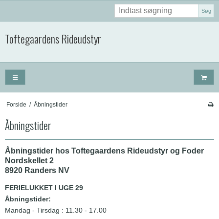
Søg
Toftegaardens Rideudstyr
Forside
/
Åbningstider
Åbningstider
Åbningstider hos Toftegaardens Rideudstyr og Foder
Nordskellet 2
8920 Randers NV
FERIELUKKET I UGE 29
Åbningstider:
Mandag - Tirsdag : 11.30 - 17.00