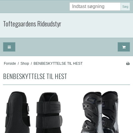
Søg
Toftegaardens Rideudstyr
Forside
/
Shop
/
BENBESKYTTELSE TIL HEST
BENBESKYTTELSE TIL HEST