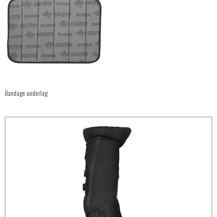
Bandage underlag