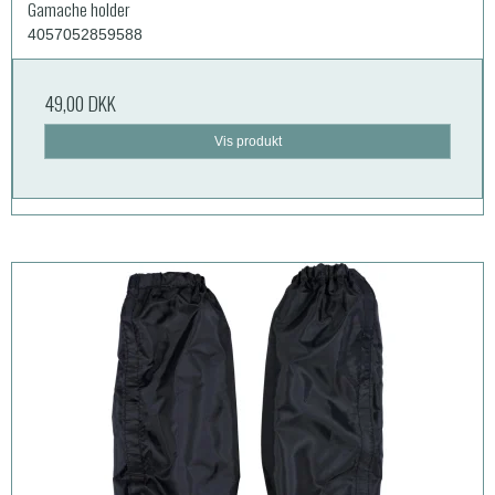
Gamache holder
4057052859588
49,00 DKK
Vis produkt