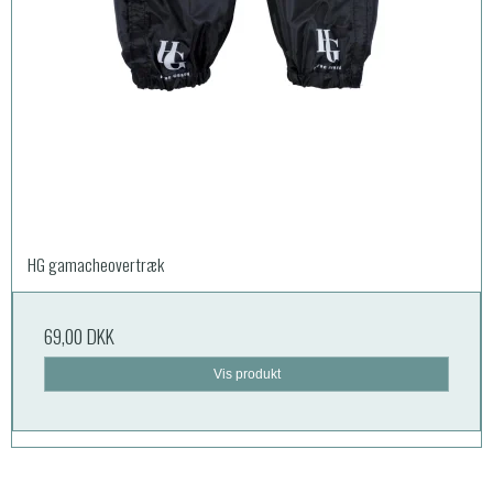
HG gamacheovertræk
69,00 DKK
Vis produkt