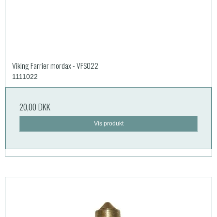
Viking Farrier mordax - VFS022
1111022
20,00 DKK
Vis produkt