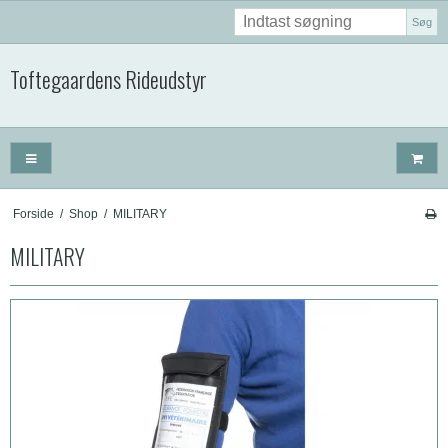
Søg
Toftegaardens Rideudstyr
Forside
/
Shop
/
MILITARY
MILITARY