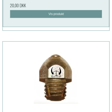
20,00 DKK
Vis produkt