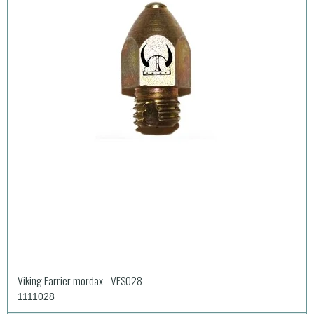
Viking Farrier mordax - VFS028
1111028