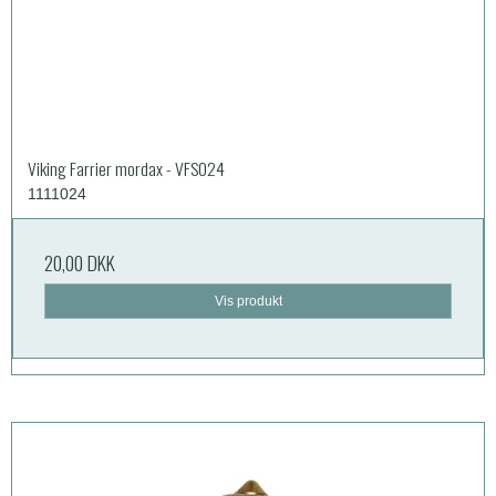
Viking Farrier mordax - VFS024
1111024
20,00 DKK
Vis produkt