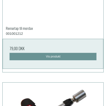
Rensetap til mordax
001001212
79,00 DKK
Vis produkt