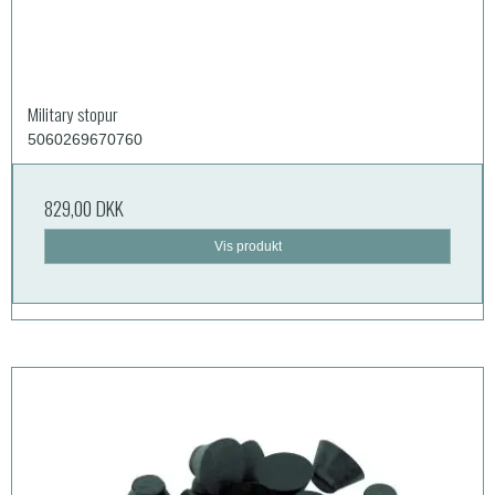
Military stopur
5060269670760
829,00 DKK
Vis produkt