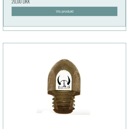
20,00 DKK
Vis produkt