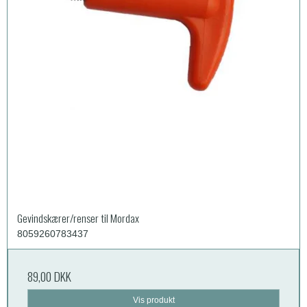
Gevindskærer/renser til Mordax
8059260783437
89,00 DKK
Vis produkt