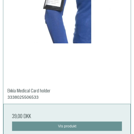
Ekkia Medical Card holder
3338025506533
39,00 DKK
Vis produkt