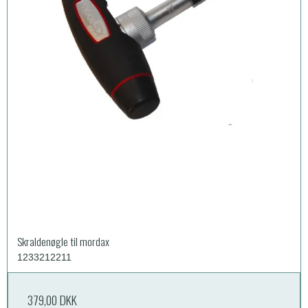
Skraldenøgle til mordax
1233212211
379,00 DKK