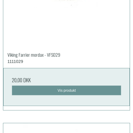
Viking Farrier mordax - VFS029
1111029
20,00 DKK
Vis produkt