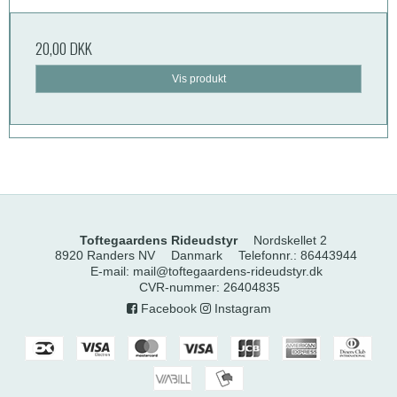
20,00 DKK
Vis produkt
Toftegaardens Rideudstyr
Nordskellet 2
8920 Randers NV
Danmark
Telefonnr.
:
86443944
E-mail
:
mail@toftegaardens-rideudstyr.dk
CVR-nummer
:
26404835
Facebook
Instagram