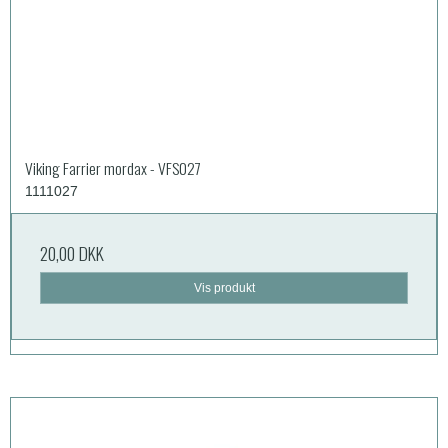
Viking Farrier mordax - VFS027
1111027
20,00 DKK
Vis produkt