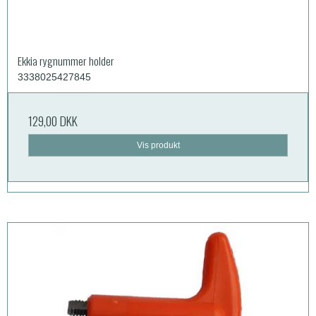
Ekkia rygnummer holder
3338025427845
129,00 DKK
Vis produkt