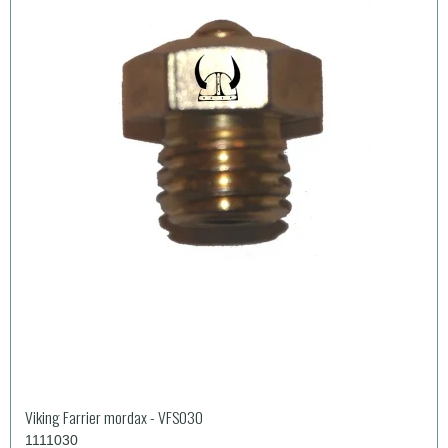
Viking Farrier mordax - VFS030
1111030