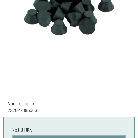
Mordax propper
7320278850033
25,00 DKK