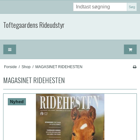
Søg
Toftegaardens Rideudstyr
Forside
/
Shop
/
MAGASINET RIDEHESTEN
MAGASINET RIDEHESTEN
Nyhed