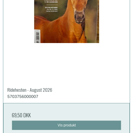
Ridehesten - August 2026
5703756000007
69,50 DKK
Vis produkt