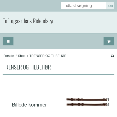
Søg
Toftegaardens Rideudstyr
Forside
/
Shop
/
TRENSER OG TILBEHØR
TRENSER OG TILBEHØR