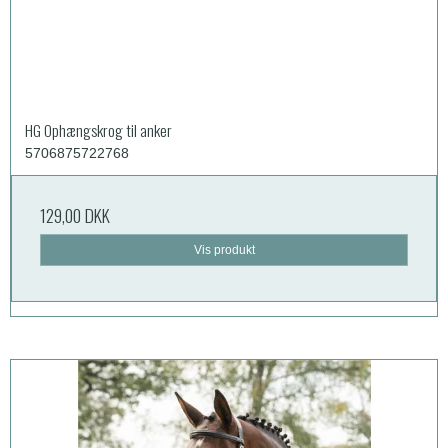
HG Ophængskrog til anker
5706875722768
129,00 DKK
Vis produkt