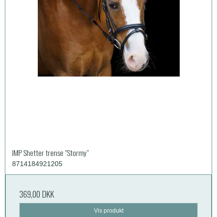
IMP Shetter trense "Stormy"
8714184921205
369,00 DKK
Vis produkt