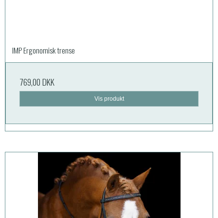
IMP Ergonomisk trense
769,00 DKK
Vis produkt