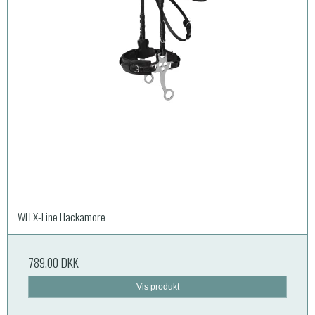
WH X-Line Hackamore
789,00 DKK
Vis produkt