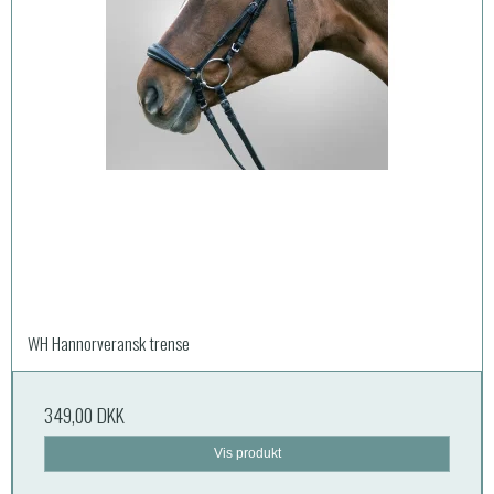
WH Hannorveransk trense
349,00 DKK
Vis produkt