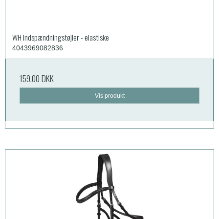
WH Indspændningstøjler - elastiske
4043969082836
159,00 DKK
Vis produkt