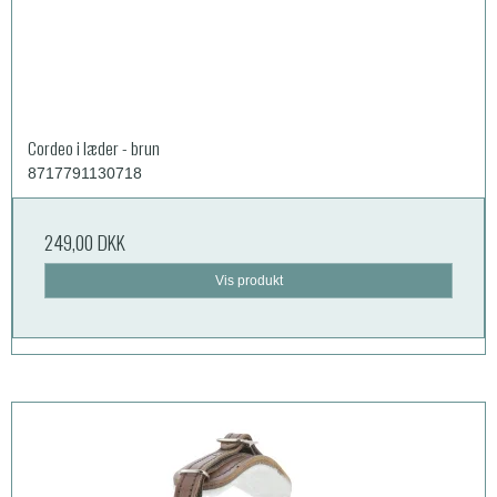
Cordeo i læder - brun
8717791130718
249,00 DKK
Vis produkt