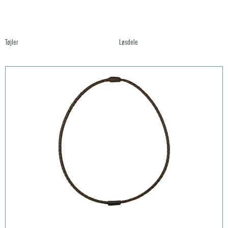
Tøjler
Løsdele