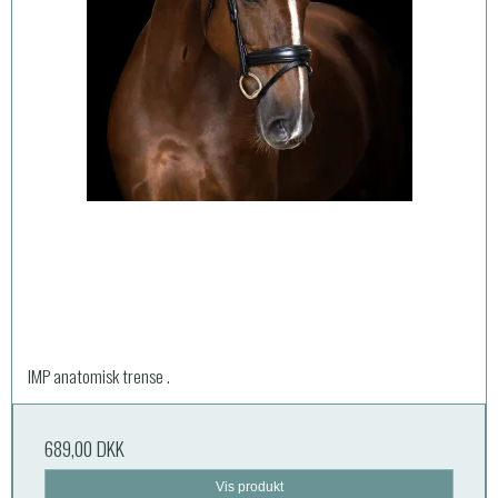
IMP anatomisk trense .
689,00 DKK
Vis produkt