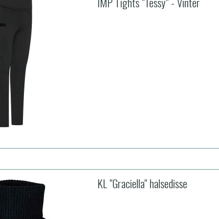
IMP Tights "Tessy" - Vinter
KL "Graciella" halsedisse