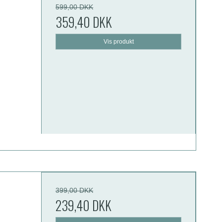
599,00 DKK
359,40 DKK
Vis produkt
399,00 DKK
239,40 DKK