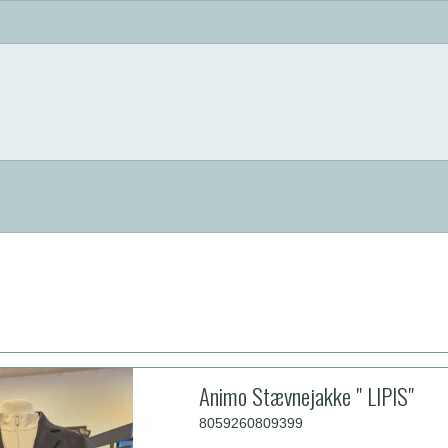
Animo Stævnejakke " LIPIS"
8059260809399