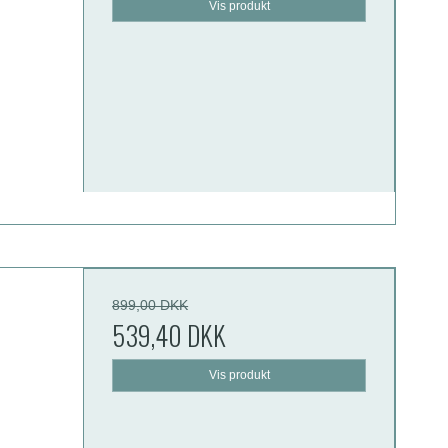
Vis produkt
899,00 DKK
539,40 DKK
Vis produkt