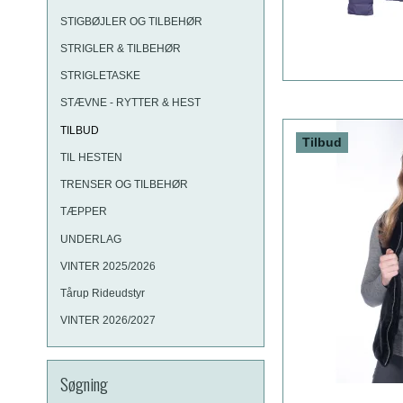
STIGBØJLER OG TILBEHØR
STRIGLER & TILBEHØR
STRIGLETASKE
STÆVNE - RYTTER & HEST
TILBUD
Tilbud
TIL HESTEN
TRENSER OG TILBEHØR
TÆPPER
UNDERLAG
VINTER 2025/2026
Tårup Rideudstyr
VINTER 2026/2027
Søgning