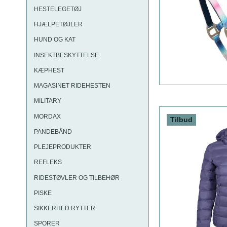
HESTELEGETØJ
HJÆLPETØJLER
HUND OG KAT
INSEKTBESKYTTELSE
KÆPHEST
MAGASINET RIDEHESTEN
MILITARY
MORDAX
Tilbud
PANDEBÅND
PLEJEPRODUKTER
REFLEKS
RIDESTØVLER OG TILBEHØR
PISKE
SIKKERHED RYTTER
SPORER