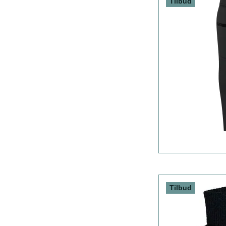
Tilbud
Tilbud