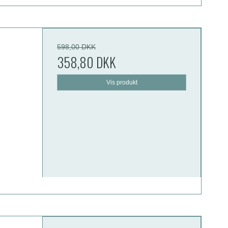
598,00 DKK
358,80 DKK
Vis produkt