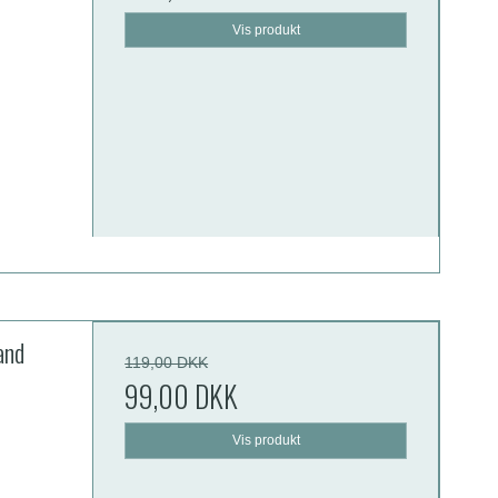
Vis produkt
and
119,00 DKK
99,00 DKK
Vis produkt