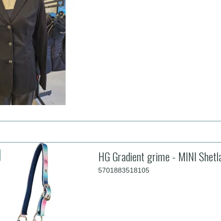
HG Gradient grime - MINI Shetl
5701883518105