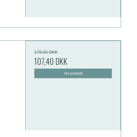
179,00 DKK
107,40 DKK
Vis produkt