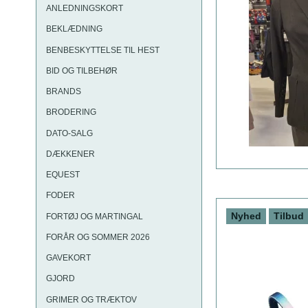
ANLEDNINGSKORT
BEKLÆDNING
BENBESKYTTELSE TIL HEST
BID OG TILBEHØR
BRANDS
BRODERING
DATO-SALG
DÆKKENER
EQUEST
FODER
Nyhed
Tilbud
FORTØJ OG MARTINGAL
FORÅR OG SOMMER 2026
GAVEKORT
GJORD
GRIMER OG TRÆKTOV