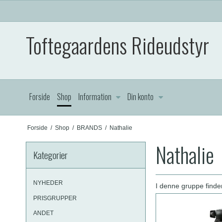
Toftegaardens Rideudstyr
Forside
Shop
Information
Din konto
Forside
/
Shop
/
BRANDS
/
Nathalie
Nathalie
Kategorier
NYHEDER
I denne gruppe finder
PRISGRUPPER
ANDET