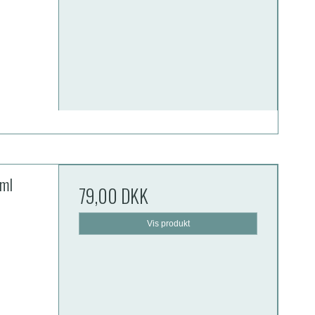
 ml
79,00 DKK
Vis produkt