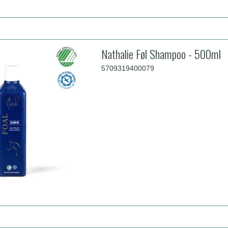
Nathalie Føl Shampoo - 500ml
5709319400079