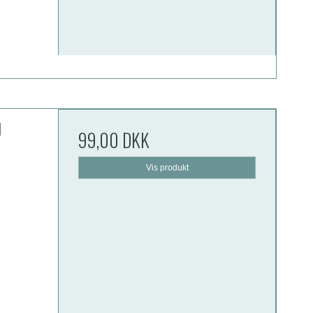
l
99,00 DKK
Vis produkt