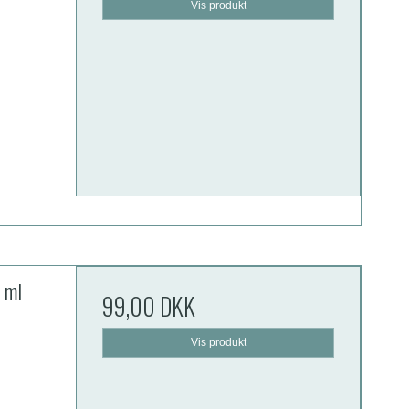
Vis produkt
 ml
99,00 DKK
Vis produkt