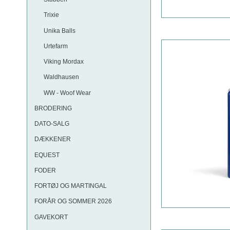
Trixie
Unika Balls
Urtefarm
Viking Mordax
Waldhausen
WW - Woof Wear
BRODERING
DATO-SALG
DÆKKENER
EQUEST
FODER
FORTØJ OG MARTINGAL
FORÅR OG SOMMER 2026
GAVEKORT