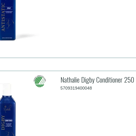
Nathalie Digby Conditioner 250
5709319400048