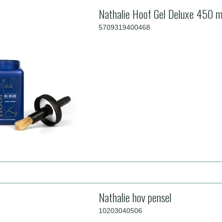
Nathalie Hoof Gel Deluxe 450 m
5709319400468
Nathalie hov pensel
10203040506