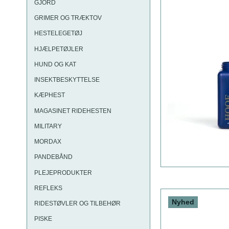
GJORD
GRIMER OG TRÆKTOV
HESTELEGETØJ
HJÆLPETØJLER
HUND OG KAT
INSEKTBESKYTTELSE
KÆPHEST
MAGASINET RIDEHESTEN
MILITARY
MORDAX
PANDEBÅND
PLEJEPRODUKTER
REFLEKS
Nyhed
RIDESTØVLER OG TILBEHØR
PISKE