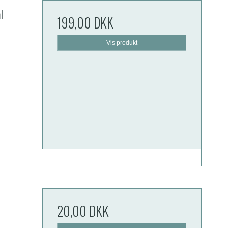
l
199,00 DKK
Vis produkt
20,00 DKK