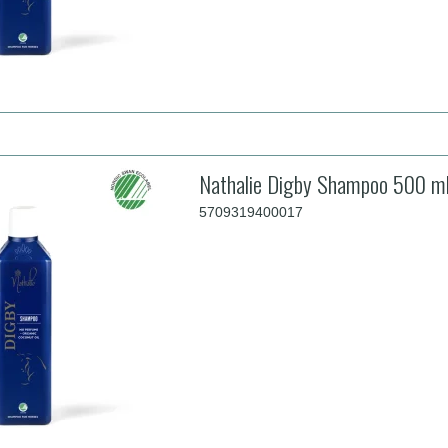
Nathalie Digby Shampoo 500 m
5709319400017