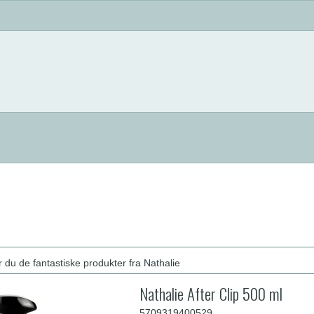
 du de fantastiske produkter fra Nathalie
Nathalie After Clip 500 ml
5709319400529