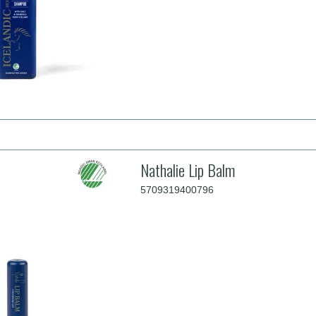
Nathalie Lip Balm
5709319400796