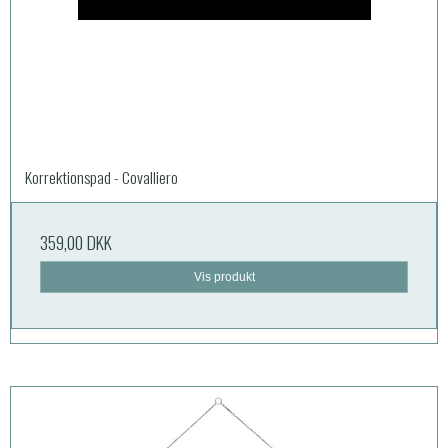
Korrektionspad - Covalliero
359,00 DKK
Vis produkt