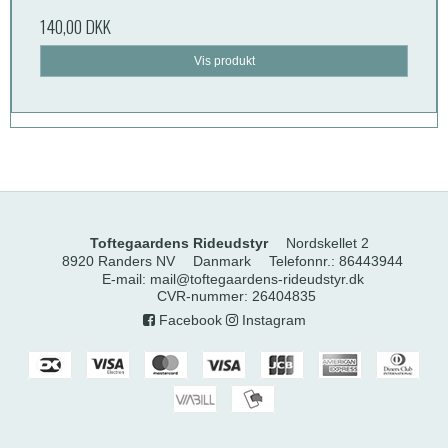
140,00 DKK
Vis produkt
Toftegaardens Rideudstyr
Nordskellet 2
8920 Randers NV
Danmark
Telefonnr.
:
86443944
E-mail
:
mail@toftegaardens-rideudstyr.dk
CVR-nummer
:
26404835
Facebook
Instagram