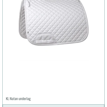
KL Natan underlag