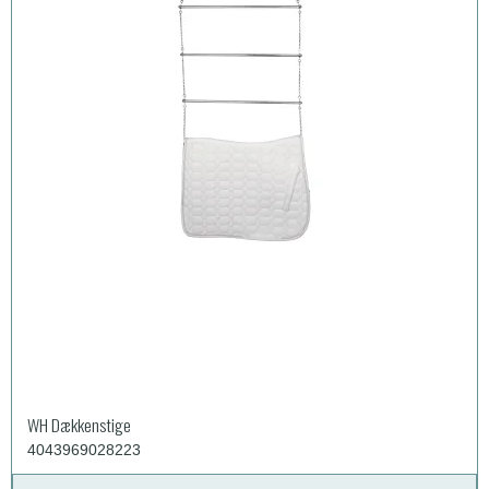
WH Dækkenstige
4043969028223