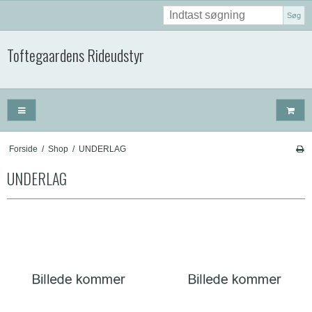
Søg
Toftegaardens Rideudstyr
Forside
/
Shop
/
UNDERLAG
UNDERLAG