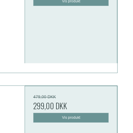
Vis produkt
479,00 DKK
299,00 DKK
Vis produkt