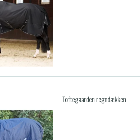
Toftegaarden regndækken