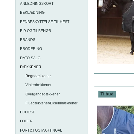
ANLEDNINGSKORT
BEKLÆDNING
BENBESKYTTELSE TIL HEST
BID OG TILBEHØR
BRANDS
BRODERING
DATO-SALG
DÆKKENER
Regndækkener
Vinterdækkener
Tilbud
Overgangsdækkener
Fluedækkener/Eksemdækkener
EQUEST
FODER
FORTØJ OG MARTINGAL