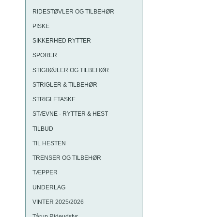
RIDESTØVLER OG TILBEHØR
PISKE
SIKKERHED RYTTER
SPORER
STIGBØJLER OG TILBEHØR
STRIGLER & TILBEHØR
STRIGLETASKE
STÆVNE - RYTTER & HEST
TILBUD
TIL HESTEN
TRENSER OG TILBEHØR
TÆPPER
UNDERLAG
VINTER 2025/2026
Tårup Rideudstyr