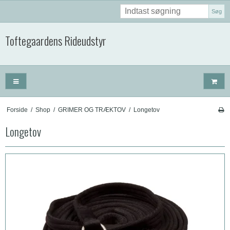
Søg
Toftegaardens Rideudstyr
Forside
/
Shop
/
GRIMER OG TRÆKTOV
/
Longetov
Longetov