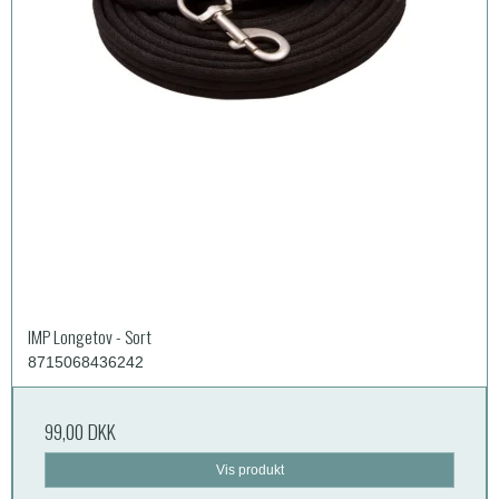
IMP Longetov - Sort
8715068436242
99,00 DKK
Vis produkt