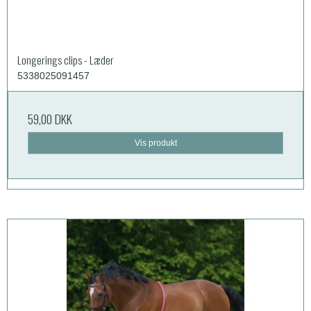
Longerings clips - Læder
5338025091457
59,00 DKK
Vis produkt