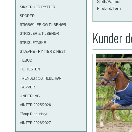
Sloth/Palmer
SIKKERHED RYTTER
Firebird/Tern
SPORER
STIGBØJLER OG TILBEHØR
Kunder de
STRIGLER & TILBEHØR
STRIGLETASKE
STÆVNE - RYTTER & HEST
TILBUD
TIL HESTEN
TRENSER OG TILBEHØR
TÆPPER
UNDERLAG
VINTER 2025/2026
Tårup Rideudstyr
VINTER 2026/2027