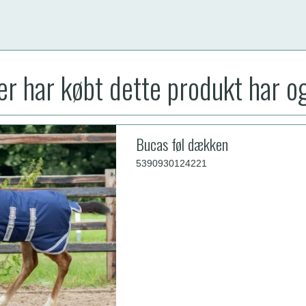
r har købt dette produkt har o
Bucas føl dækken
5390930124221