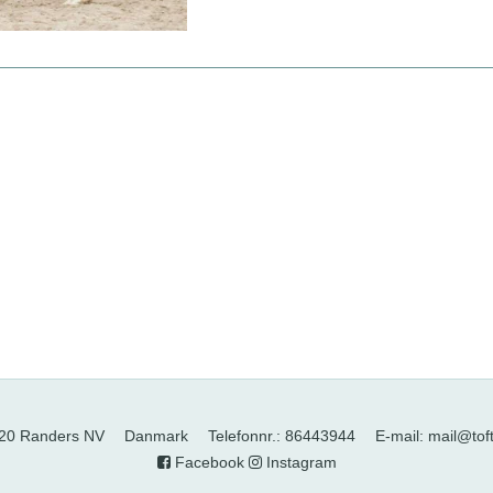
20 Randers NV
Danmark
Telefonnr.
:
86443944
E-mail
:
mail@tof
Facebook
Instagram