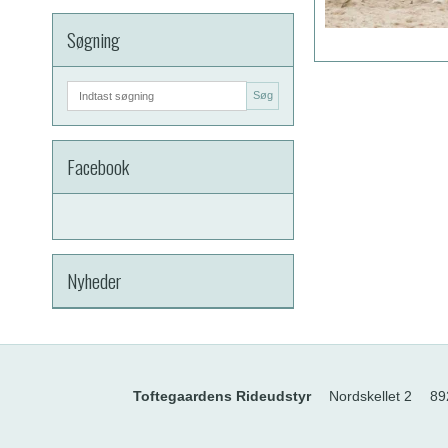
Søgning
Søg
Facebook
Nyheder
Toftegaardens Rideudstyr
Nordskellet 2
89