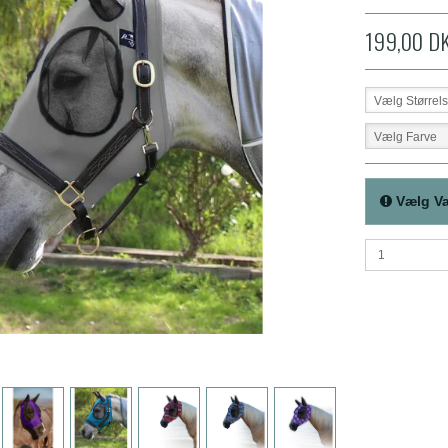
199,00 D
Vælg Størrel
Vælg Farve
Vælg Va